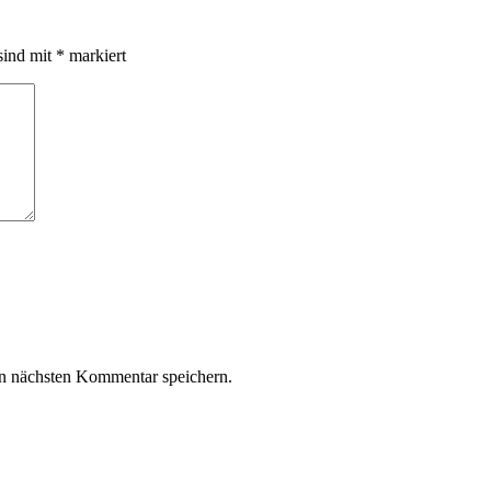
sind mit
*
markiert
n nächsten Kommentar speichern.