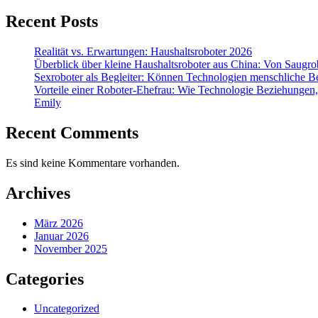
Recent Posts
Realität vs. Erwartungen: Haushaltsroboter 2026
Überblick über kleine Haushaltsroboter aus China: Von Saugrobo
Sexroboter als Begleiter: Können Technologien menschliche B
Vorteile einer Roboter-Ehefrau: Wie Technologie Beziehungen, 
Emily
Recent Comments
Es sind keine Kommentare vorhanden.
Archives
März 2026
Januar 2026
November 2025
Categories
Uncategorized