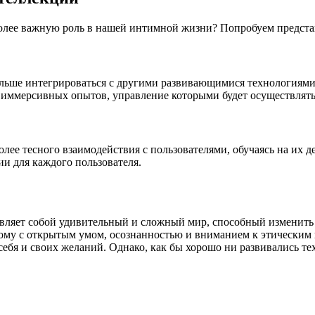
 более важную роль в нашей интимной жизни? Попробуем предста
больше интегрироваться с другими развивающимися технологиями
я иммерсивных опытов, управление которыми будет осуществлять
лее тесного взаимодействия с пользователями, обучаясь на их 
ии для каждого пользователя.
авляет собой удивительный и сложный мир, способный изменить 
му с открытым умом, осознанностью и вниманием к этическим 
я и своих желаний. Однако, как бы хорошо ни развивались тех