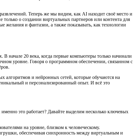
азвлечений. Теперь же мы видим, как AI находит своё место и
е только о создании виртуальных партнеров или контента для
ые желания и фантазии, а также показывать, как технологии
. В начале 20 века, когда первые компьютеры только начинали
ичном уровне. Говоря о программном обеспечении, связанном с
ёров.
ых алгоритмов и нейронных сетей, которые обучаются на
 уникальный и персонализированный опыт. И всё это
 именно это работает? Давайте выделим несколько ключевых
ователями на уровне, близком к человеческому.
игрушки, обеспечивая синхронность между виртуальным и