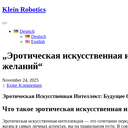
Skip
Klein Robotics
to
content
Deutsch
Deutsch
English
„Эротическая искусственная 
желаний“
November 24, 2025
|
Keine Kommentare
Эротическая Искусственная Интеллект: Будущее 
Что такое эротическая искусственная 
Эротическая искусственная интеллекция — это сочетание пере
жизнь в самых личных аспектах, вы на правильном пути. В со