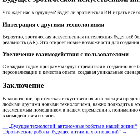
Что ждёт нас в будущем? Будет ли эротическая ИИ играть всё
Интеграция с другими технологиями
Вероятно, эротическая искусственная интеллекция будет всё 
реальность (AR). Это откроет новые возможности для создани
Увеличение взаимодействия с пользователями
С каждым годом программы будут стремиться к созданию всё бо
персонализации и качества опыта, создавая уникальные сценар
Заключение
В заключение, эротическая искусственная интеллекция предст
любыми другими новыми технологиями, важно подходить к это
незаменимым помощником в нашем стремлении к пониманию себ
взаимодействия и связи.
Post
←
„Будущее технологий: автономные роботы в нашей жизни“
„Эротические роботы: будущее интимных отношений“
→
navigation