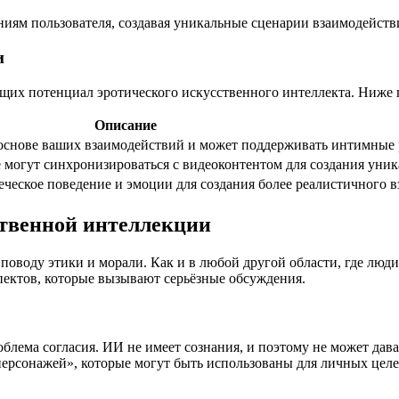
иям пользователя, создавая уникальные сценарии взаимодейств
и
их потенциал эротического искусственного интеллекта. Ниже 
Описание
 основе ваших взаимодействий и может поддерживать интимные 
 могут синхронизироваться с видеоконтентом для создания уник
ческое поведение и эмоции для создания более реалистичного в
ственной интеллекции
поводу этики и морали. Как и в любой другой области, где лю
пектов, которые вызывают серьёзные обсуждения.
лема согласия. ИИ не имеет сознания, и поэтому не может дават
ерсонажей», которые могут быть использованы для личных целе