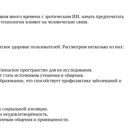
шком много времени с эротическим ИИ, начать предпочитать
 технологии влияют на человеческие связи.
ское здоровье пользователей. Рассмотрим несколько из них:
опасное пространство для их исследования.
 стать источником утешения и общения.
разовании, что способствует профилактике заболеваний и
к социальной изоляции.
и неудовлетворённость.
блемам общения и привязанности.