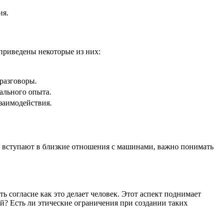
ия.
приведены некоторые из них:
разговоры.
ального опыта.
заимодействия.
ди вступают в близкие отношения с машинами, важно понимать
ь согласие как это делает человек. Этот аспект поднимает
й? Есть ли этические ограничения при создании таких