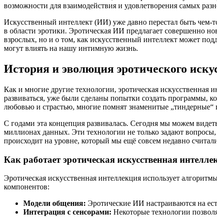
возможности для взаимодействия и удовлетворения самых разн
Искусственный интеллект (ИИ) уже давно перестал быть чем-то
в области эротики. Эротическая ИИ предлагает совершенно но
взрослых, но и о том, как искусственный интеллект может под
могут влиять на нашу интимную жизнь.
История и эволюция эротического иску
Как и многие другие технологии, эротическая искусственная и
развиваться, уже были сделаны попытки создать программы, ко
любовью и страстью, многие помнят знаменитые „тиндерные“ 
С годами эта концепция развивалась. Сегодня мы можем видет
миллионах данных. Эти технологии не только задают вопросы,
происходит на уровне, который мы ещё совсем недавно считал
Как работает эротическая искусственная интелле
Эротическая искусственная интеллекция использует алгоритмы
компонентов:
Модели общения:
Эротические ИИ настраиваются на есте
Интеграция с сенсорами:
Некоторые технологии позволя