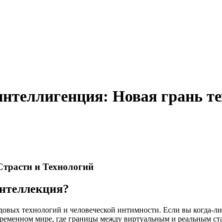
интеллигенция: Новая грань те
Страсти и Технологий
интеллекция?
довых технологий и человеческой интимности. Если вы когда-ли
временном мире, где границы между виртуальным и реальным ст