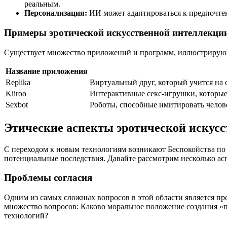
реальным.
Персонализация:
ИИ может адаптироваться к предпочтен
Примеры эротической искусственной интеллекци
Существует множество приложений и программ, иллюстрирующ
Название приложения
Replika
Виртуальный друг, который учится на
Kiiroo
Интерактивные секс-игрушки, которые
Sexbot
Роботы, способные имитировать челове
Этические аспекты эротической искус
С переходом к новым технологиям возникают Беспокойства по 
потенциальные последствия. Давайте рассмотрим несколько ас
Проблемы согласия
Одним из самых сложных вопросов в этой области является проб
множество вопросов: Каково моральное положение создания «п
технологий?