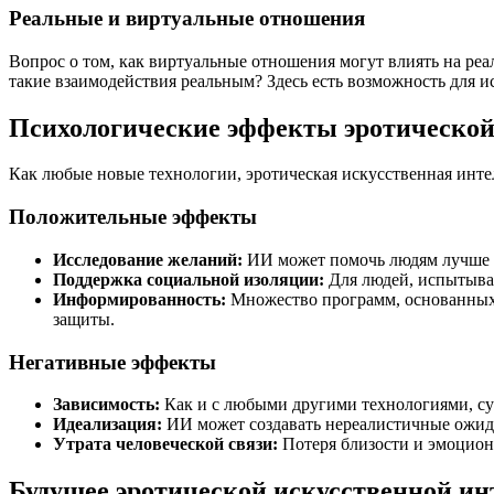
Реальные и виртуальные отношения
Вопрос о том, как виртуальные отношения могут влиять на реа
такие взаимодействия реальным? Здесь есть возможность для и
Психологические эффекты эротической
Как любые новые технологии, эротическая искусственная интел
Положительные эффекты
Исследование желаний:
ИИ может помочь людям лучше по
Поддержка социальной изоляции:
Для людей, испытыва
Информированность:
Множество программ, основанных 
защиты.
Негативные эффекты
Зависимость:
Как и с любыми другими технологиями, сущ
Идеализация:
ИИ может создавать нереалистичные ожида
Утрата человеческой связи:
Потеря близости и эмоцион
Будущее эротической искусственной и