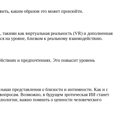
вить, каким образом это может произойти.
, такими как виртуальная реальность (VR) и дополненная
ся на уровне, близком к реальному взаимодействию.
действиях и предпочтениях. Это повысит уровень
наши представления о близости и интимности. Как и с
вопросам. Возможно, в будущем эротическая ИИ станет
нологии, важно помнить о ценности человеческого