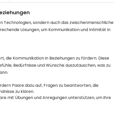
Beziehungen
euen Technologien, sondern auch das zwischenmenschliche
sprechende Lösungen, um Kommunikation und Intimität in
iert, die Kommunikation in Beziehungen zu fördern. Diese
Gefühle, Bedürfnisse und Wünsche auszutauschen, was zu
ann.
rdern Paare dazu auf, Fragen zu beantworten, die
dnisse zu klären.
re mit Übungen und Anregungen unterstützen, um ihre