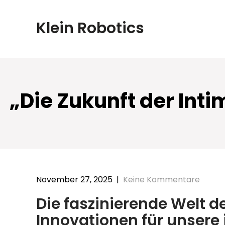
Skip
to
Klein Robotics
content
„Die Zukunft der Inti
November 27, 2025
|
Keine Kommentare
Die faszinierende Welt d
Innovationen für unsere