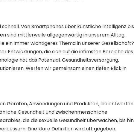
 schnell. Von Smartphones über künstliche Intelligenz bis
nen sind mittlerweile allgegenwärtig in unserem Alltag.
ie ein immer wichtigeres Thema in unserer Gesellschaft?
er Entwicklungen, die sich auf die intimsten Bereiche des
nologie hat das Potenzial, Gesundheitsversorgung,
utionieren. Werfen wir gemeinsam einen tiefen Blick in
l von Geräten, Anwendungen und Produkten, die entworfen
sönliche Gesundheit und zwischenmenschliche
earables, die die sexuelle Gesundheit überwachen, bis hin
erbessern. Eine klare Definition wird oft gegeben: