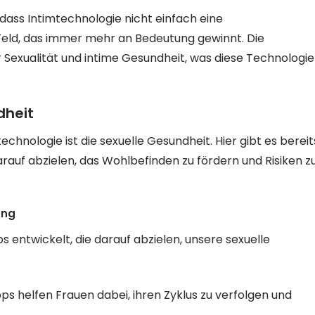
dass Intimtechnologie nicht einfach eine
eld, das immer mehr an Bedeutung gewinnt. Die
er Sexualität und intime Gesundheit, was diese Technologie
dheit
nologie ist die sexuelle Gesundheit. Hier gibt es bereit
arauf abzielen, das Wohlbefinden zu fördern und Risiken z
ung
s entwickelt, die darauf abzielen, unsere sexuelle
ps helfen Frauen dabei, ihren Zyklus zu verfolgen und