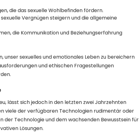
n, die das sexuelle Wohlbefinden fördern.
s sexuelle Vergnügen steigern und die allgemeine
rmen, die Kommunikation und Beziehungserfahrung
n, unser sexuelles und emotionales Leben zu bereichern
rausforderungen und ethischen Fragestellungen
rden.
e
eu, lässt sich jedoch in den letzten zwei Jahrzehnten
n viele der verfügbaren Technologien rudimentär oder
n in der Technologie und dem wachsenden Bewusstsein für
ovativen Lösungen.