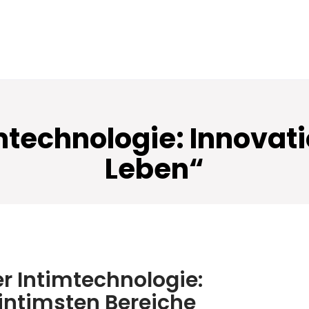
mtechnologie: Innovat
Leben“
er Intimtechnologie:
 intimsten Bereiche